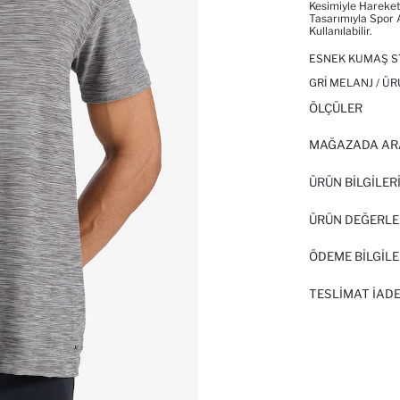
Kesimiyle Hareke
Tasarımıyla Spor 
Kullanılabilir.
ESNEK KUMAŞ ST
GRI MELANJ / ÜR
ÖLÇÜLER
MAĞAZADA AR
ÜRÜN BILGILER
ÜRÜN DEĞERLE
ÖDEME BİLGİLE
TESLIMAT İADE