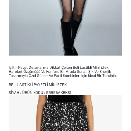
Işıltılı Payet Detaylarıyla Dikkat Çeken Beli Lastikli Mini Etek,
Hareket Özgürlüğü Ve Konforu Bir Arada Sunar. Şık Ve Enerjik
Tasarımıyla Özel Günler Ve Parti Kombinleri Için Ideal Bir Tercihtir.
BELI LASTIKLI PAYETLI MINI ETEK
SIYAH / ÜRÜN KODU :
G5956AXBK81