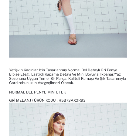
Yetişkin Kadınlar Için Tasarlanmış Normal Bel Detaylı Gri Penye
Elbise Eteği. Lastikli Kapama Detayı Ve Mini Boyuyla Ilkbahar/yaz
Sezonuna Uygun Temel Bir Parça. Kaliteli Kumaşı Ve Şık Tasarımıyla
Gardırobunuzun Vazgeçilmezi Olacak.
NORMAL BEL PENYE MINI ETEK
GRI MELANJ / ÜRÜN KODU :
H5373AXGR93