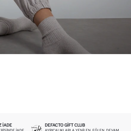
Z IADE
DEFACTO GIFT CLUB
ERISINDE IADE
AYRICALIKLARLA YENILEN, EĞLEN, DEVAM