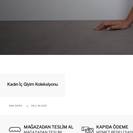
Kadın İç Giyim Koleksiyonu
ANA SAYFA
FALL IN LOVE
MAĞAZADAN TESLIM AL
KAPIDA ÖDEME
MAĞAZADAN TESLIM
HIZMET BEDELI SAD