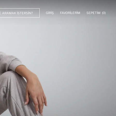
GIRIŞ
FAVORILERIM
SEPETIM
(0)