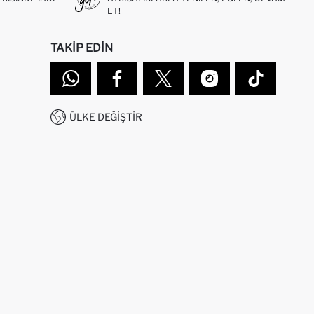
ET!
TAKIP EDIN
ÜLKE DEĞIŞTIR