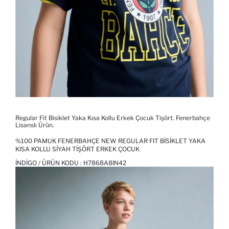
Regular Fit Bisiklet Yaka Kısa Kollu Erkek Çocuk Tişört. Fenerbahçe
Lisanslı Ürün.
%100 PAMUK FENERBAHÇE NEW REGULAR FIT BISIKLET YAKA
KISA KOLLU SIYAH TIŞÖRT ERKEK ÇOCUK
İNDIGO / ÜRÜN KODU :
H7868A8IN42