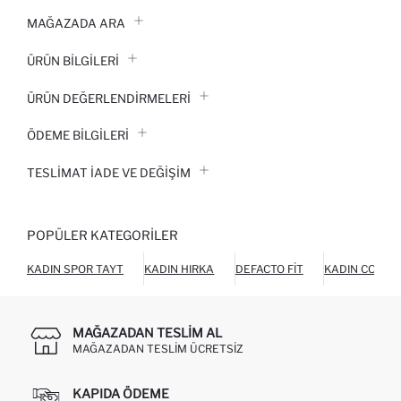
MAĞAZADA ARA
ÜRÜN BILGILERI
ÜRÜN DEĞERLENDİRMELERİ
ÖDEME BİLGİLERİ
TESLIMAT İADE VE DEĞIŞIM
POPÜLER KATEGORILER
KADIN SPOR TAYT
KADIN HIRKA
DEFACTO FIT
KADIN COOOL
MAĞAZADAN TESLIM AL
MAĞAZADAN TESLIM ÜCRETSIZ
KAPIDA ÖDEME