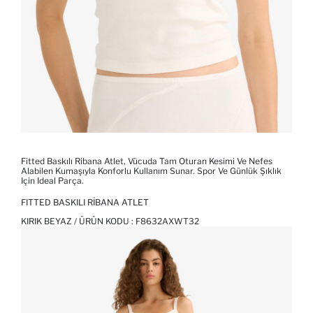
Fitted Baskılı Ribana Atlet, Vücuda Tam Oturan Kesimi Ve Nefes
Alabilen Kumaşıyla Konforlu Kullanım Sunar. Spor Ve Günlük Şıklık
Için Ideal Parça.
FITTED BASKILI RIBANA ATLET
KIRIK BEYAZ / ÜRÜN KODU :
F8632AXWT32