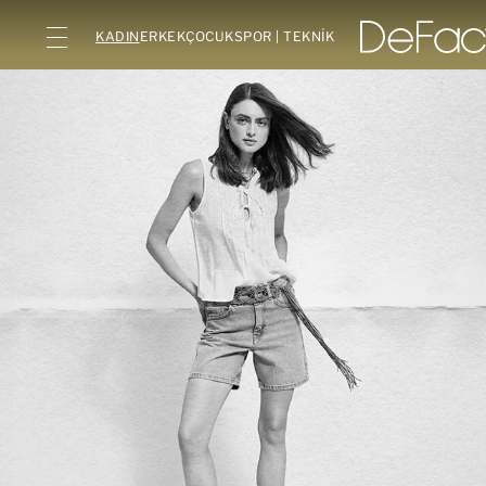
KADIN
ERKEK
ÇOCUK
SPOR | TEKNİK