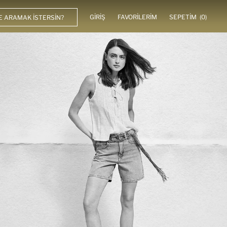
GIRIŞ
FAVORILERIM
SEPETIM
(0)