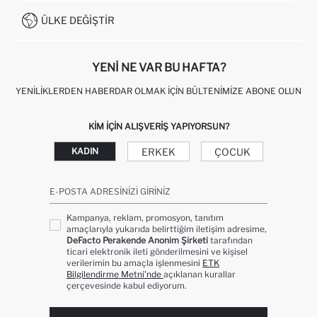
MÜŞTERI HIZMETLERI
0850 333 22 86
KAMPANYALAR
ÜLKE DEĞIŞTIR
KIŞISEL VERILERIN KORUNMASI VE GIZLILIK
YENI NE VAR BU HAFTA?
YENILIKLERDEN HABERDAR OLMAK İÇIN BÜLTENIMIZE ABONE OLUN
KIM IÇIN ALIŞVERIŞ YAPIYORSUN?
ERKEK
ÇOCUK
KADIN
E-POSTA ADRESINIZI GIRINIZ
Kampanya, reklam, promosyon, tanıtım
amaçlarıyla yukarıda belirttiğim iletişim adresime,
DeFacto Perakende Anonim Şirketi
tarafından
ticari elektronik ileti gönderilmesini ve kişisel
verilerimin bu amaçla işlenmesini
ETK
Bilgilendirme Metni’nde
açıklanan kurallar
çerçevesinde kabul ediyorum.