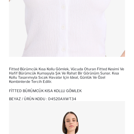
Fitted Bürümcük Kısa Kollu Gömlek, Vücuda Oturan Fitted Kesimi Ve
Hafif Bürümcük Kumaşıyla Şık Ve Rahat Bir Görünüm Sunar. Kısa
Kollu Tasarımıyla Sıcak Havalar Için Ideal, Günlük Ve Özel
Kombinlerde Tercih Edilir.
FITTED BÜRÜMCÜK KISA KOLLU GÖMLEK
BEYAZ / ÜRÜN KODU :
D4520AXWT34