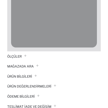
ÖLÇÜLER
MAĞAZADA ARA
ÜRÜN BILGILERI
ÜRÜN DEĞERLENDİRMELERİ
ÖDEME BİLGİLERİ
TESLIMAT İADE VE DEĞIŞIM