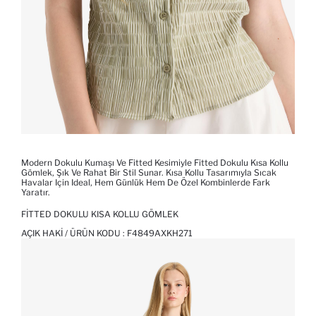
Modern Dokulu Kumaşı Ve Fitted Kesimiyle Fitted Dokulu Kısa Kollu
Gömlek, Şık Ve Rahat Bir Stil Sunar. Kısa Kollu Tasarımıyla Sıcak
Havalar Için Ideal, Hem Günlük Hem De Özel Kombinlerde Fark
Yaratır.
FITTED DOKULU KISA KOLLU GÖMLEK
AÇIK HAKI / ÜRÜN KODU :
F4849AXKH271