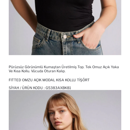
Pürüzsüz Görünümlü Kumaştan Üretilmiş Top. Tek Omuz Açık Yaka
Ve Kısa Kollu. Vücuda Oturan Kalıp.
FITTED OMZU AÇIK MODAL KISA KOLLU TIŞÖRT
SIYAH / ÜRÜN KODU :
G5383AXBK81