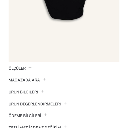
ÖLÇÜLER
MAĞAZADA ARA
ÜRÜN BILGILERI
ÜRÜN DEĞERLENDİRMELERİ
ÖDEME BİLGİLERİ
TESLIMAT İADE VE DEĞIŞIM