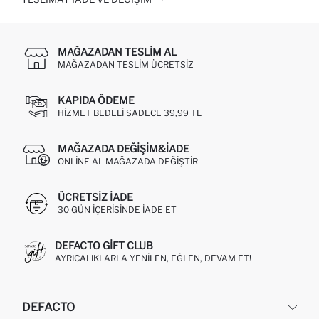
MAĞAZADAN TESLIM AL
MAĞAZADAN TESLIM ÜCRETSIZ
KAPIDA ÖDEME
HIZMET BEDELI SADECE 39,99 TL
MAĞAZADA DEĞIŞIM&İADE
ONLINE AL MAĞAZADA DEĞIŞTIR
ÜCRETSIZ IADE
30 GÜN IÇERISINDE IADE ET
DEFACTO GIFT CLUB
AYRICALIKLARLA YENILEN, EĞLEN, DEVAM ET!
DEFACTO