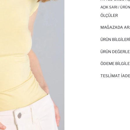
AÇIK SARI / ÜRÜ
ÖLÇÜLER
MAĞAZADA AR
ÜRÜN BILGILER
ÜRÜN DEĞERLE
ÖDEME BİLGİLE
TESLIMAT İADE