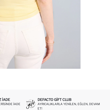
Z IADE
DEFACTO GIFT CLUB
ERISINDE IADE
AYRICALIKLARLA YENILEN, EĞLEN, DEVAM
ET!