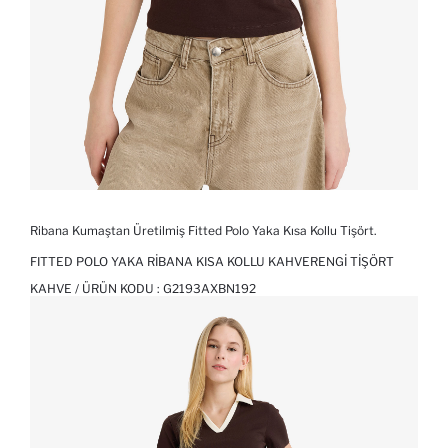
Ribana Kumaştan Üretilmiş Fitted Polo Yaka Kısa Kollu Tişört.
FITTED POLO YAKA RIBANA KISA KOLLU KAHVERENGI TIŞÖRT
KAHVE / ÜRÜN KODU :
G2193AXBN192