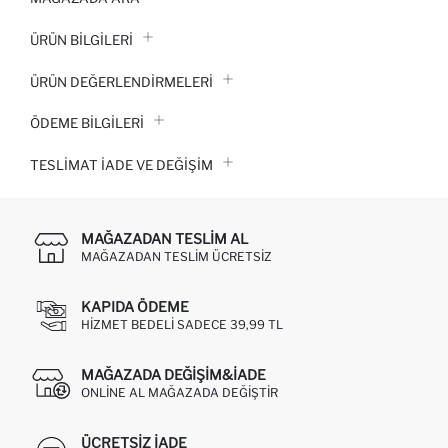
ÜRÜN BILGILERI
ÜRÜN DEĞERLENDİRMELERİ
ÖDEME BİLGİLERİ
TESLIMAT İADE VE DEĞIŞIM
MAĞAZADAN TESLIM AL
MAĞAZADAN TESLIM ÜCRETSIZ
KAPIDA ÖDEME
HIZMET BEDELI SADECE 39,99 TL
MAĞAZADA DEĞIŞIM&İADE
ONLINE AL MAĞAZADA DEĞIŞTIR
ÜCRETSIZ IADE