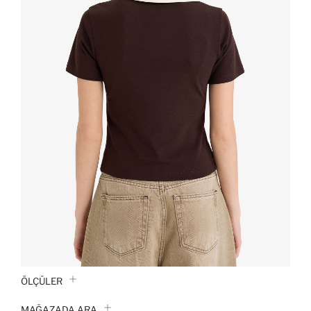
ÖLÇÜLER
MAĞAZADA ARA