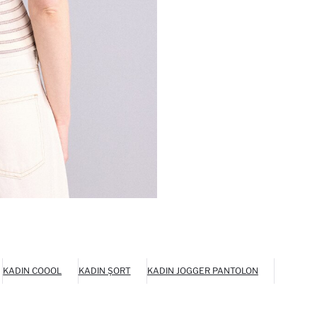
KADIN COOOL
KADIN ŞORT
KADIN JOGGER PANTOLON