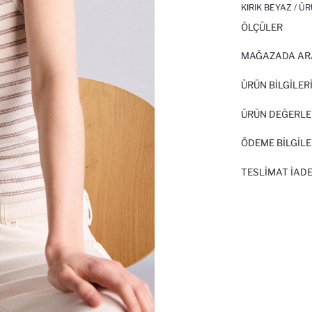
KIRIK BEYAZ / Ü
ÖLÇÜLER
MAĞAZADA AR
ÜRÜN BILGILER
ÜRÜN DEĞERLE
ÖDEME BİLGİLE
TESLIMAT İADE