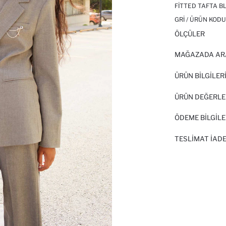
FITTED TAFTA B
GRI / ÜRÜN KODU
ÖLÇÜLER
MAĞAZADA AR
ÜRÜN BILGILER
ÜRÜN DEĞERLE
ÖDEME BİLGİLE
TESLIMAT İADE