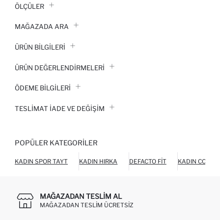
ÖLÇÜLER
MAĞAZADA ARA
ÜRÜN BILGILERI
ÜRÜN DEĞERLENDİRMELERİ
ÖDEME BİLGİLERİ
TESLIMAT İADE VE DEĞIŞIM
POPÜLER KATEGORILER
KADIN SPOR TAYT
KADIN HIRKA
DEFACTO FIT
KADIN COOOL
MAĞAZADAN TESLIM AL
MAĞAZADAN TESLIM ÜCRETSIZ