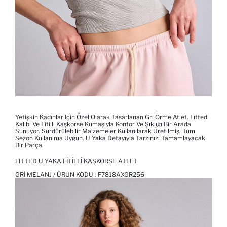
Yetişkin Kadınlar Için Özel Olarak Tasarlanan Gri Örme Atlet. Fıtted
Kalıbı Ve Fitilli Kaşkorse Kumaşıyla Konfor Ve Şıklığı Bir Arada
Sunuyor. Sürdürülebilir Malzemeler Kullanılarak Üretilmiş, Tüm
Sezon Kullanıma Uygun. U Yaka Detayıyla Tarzınızı Tamamlayacak
Bir Parça.
FITTED U YAKA FITILLI KAŞKORSE ATLET
GRI MELANJ / ÜRÜN KODU :
F7818AXGR256