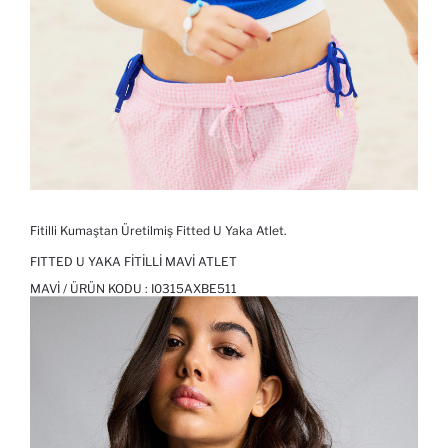
Fitilli Kumaştan Üretilmiş Fitted U Yaka Atlet.
FITTED U YAKA FITILLI MAVI ATLET
MAVI / ÜRÜN KODU :
I0315AXBE511