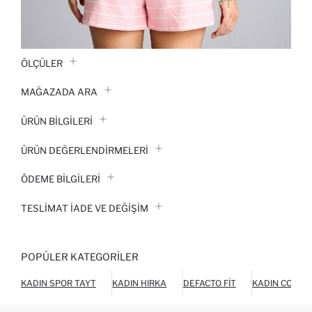
ÖLÇÜLER
MAĞAZADA ARA
ÜRÜN BILGILERI
ÜRÜN DEĞERLENDİRMELERİ
ÖDEME BİLGİLERİ
TESLIMAT İADE VE DEĞIŞIM
POPÜLER KATEGORILER
KADIN SPOR TAYT
KADIN HIRKA
DEFACTO FIT
KADIN COOOL