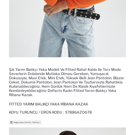
Şık Yarım Balıkçı Yaka Modeli Ve Fitted Rahat Kalıbı Ile Tarz Moda
Severlerin Dolabında Mutlaka Olması Gereken, Yumuşacık
Dokusuyla, Maxi Etek, Mini Etek, Yüksek Belli Jean Pantolon, Blazer
Ceket, Dokuma Pantolon, Jean Pantolon Ve Taytlarınızla Rahatlıkla
Kullanabileceğiniz, Hem Günlük Hem De Klasik Kıyafetlerinizle
Kombinleyebileceğiniz DeFacto Kadın Fitted Yarım Balıkçı Yaka
Ribana Kazak.
FITTED YARIM BALIKÇI YAKA RIBANA KAZAK
KOYU TURUNCU / ÜRÜN KODU :
X7886AZOG78