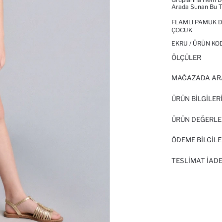
Arada Sunan Bu Ta
FLAMLI PAMUK D
ÇOCUK
EKRU / ÜRÜN KO
ÖLÇÜLER
MAĞAZADA AR
ÜRÜN BILGILER
ÜRÜN DEĞERLE
ÖDEME BİLGİLE
TESLIMAT İADE