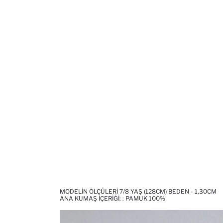
MODELIN ÖLÇÜLERI 7/8 YAŞ (128CM) BEDEN - 1,30CM
ANA KUMAŞ İÇERIĞI: : PAMUK 100%