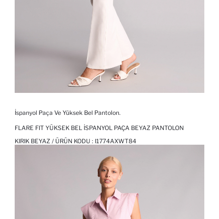
İspanyol Paça Ve Yüksek Bel Pantolon.
FLARE FIT YÜKSEK BEL İSPANYOL PAÇA BEYAZ PANTOLON
KIRIK BEYAZ / ÜRÜN KODU :
I1774AXWT84