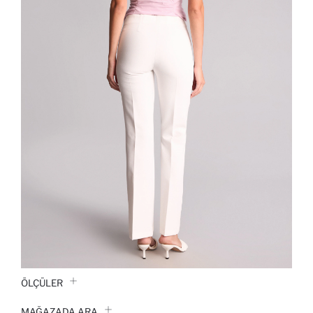
ÖLÇÜLER
MAĞAZADA ARA