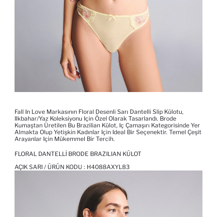
Fall In Love Markasının Floral Desenli Sarı Dantelli Slip Külotu,
Ilkbahar/yaz Koleksiyonu Için Özel Olarak Tasarlandı. Brode
Kumaştan Üretilen Bu Brazilian Külot, Iç Çamaşırı Kategorisinde Yer
Almakta Olup Yetişkin Kadınlar Için Ideal Bir Seçenektir. Temel Çeşit
Arayanlar Için Mükemmel Bir Tercih.
FLORAL DANTELLI BRODE BRAZILIAN KÜLOT
AÇIK SARI / ÜRÜN KODU :
H4088AXYL83