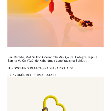
Sarı Renkte, Mat Silikon Görünümlü Mini Çanta. Entegre Taşıma
Sapına Ve Ön Yüzünde Kabartmalı Logo Yazısına Sahiptir.
FUNGOOFUN X DEFACTO KADIN SARI CHARM
SARI / ÜRÜN KODU :
H9318AXYL1