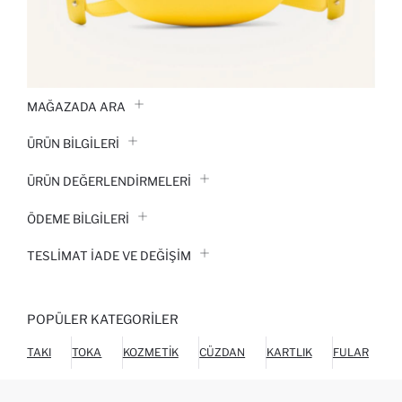
MAĞAZADA ARA
ÜRÜN BILGILERI
ÜRÜN DEĞERLENDİRMELERİ
ÖDEME BİLGİLERİ
TESLIMAT İADE VE DEĞIŞIM
POPÜLER KATEGORILER
TAKI
TOKA
KOZMETIK
CÜZDAN
KARTLIK
FULAR