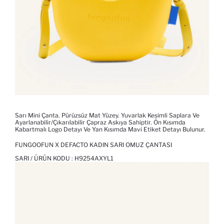
Sarı Mini Çanta. Pürüzsüz Mat Yüzey. Yuvarlak Kesimli Saplara Ve
Ayarlanabilir/çıkarılabilir Çapraz Askıya Sahiptir. Ön Kısımda
Kabartmalı Logo Detayı Ve Yan Kısımda Mavi Etiket Detayı Bulunur.
FUNGOOFUN X DEFACTO KADIN SARI OMUZ ÇANTASI
SARI / ÜRÜN KODU :
H9254AXYL1