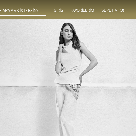
GIRIŞ
FAVORILERIM
SEPETIM
(0)