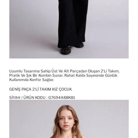
Uyumlu Tasarıma Sahip Üst Ve Alt Parçadan Oluşan 2’li Takım,
Pratik Ve Şık Bir Kombin Sunar. Rahat Kalıbı Sayesinde Günlük
Kullanımda Konfor Sağlar.
GENIŞ PAÇA 2'LI TAKIM KIZ ÇOCUK
SIYAH / ÜRÜN KODU :
G7694A8BK81