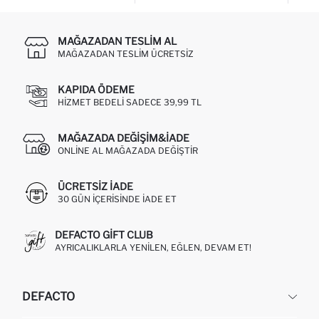
MAĞAZADAN TESLIM AL
MAĞAZADAN TESLIM ÜCRETSIZ
KAPIDA ÖDEME
HIZMET BEDELI SADECE 39,99 TL
MAĞAZADA DEĞIŞIM&İADE
ONLINE AL MAĞAZADA DEĞIŞTIR
ÜCRETSIZ IADE
30 GÜN IÇERISINDE IADE ET
DEFACTO GIFT CLUB
AYRICALIKLARLA YENILEN, EĞLEN, DEVAM ET!
DEFACTO