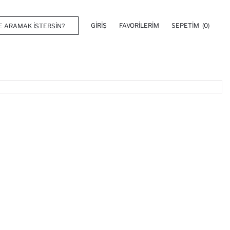
GIRIŞ
FAVORILERIM
SEPETIM
(0)