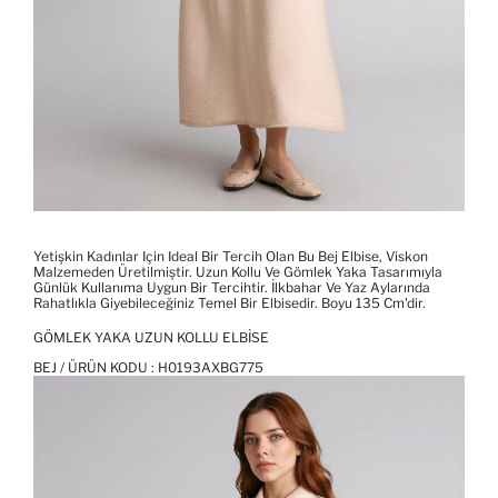
Yetişkin Kadınlar Için Ideal Bir Tercih Olan Bu Bej Elbise, Viskon
Malzemeden Üretilmiştir. Uzun Kollu Ve Gömlek Yaka Tasarımıyla
Günlük Kullanıma Uygun Bir Tercihtir. İlkbahar Ve Yaz Aylarında
Rahatlıkla Giyebileceğiniz Temel Bir Elbisedir. Boyu 135 Cm'dir.
GÖMLEK YAKA UZUN KOLLU ELBISE
BEJ / ÜRÜN KODU :
H0193AXBG775