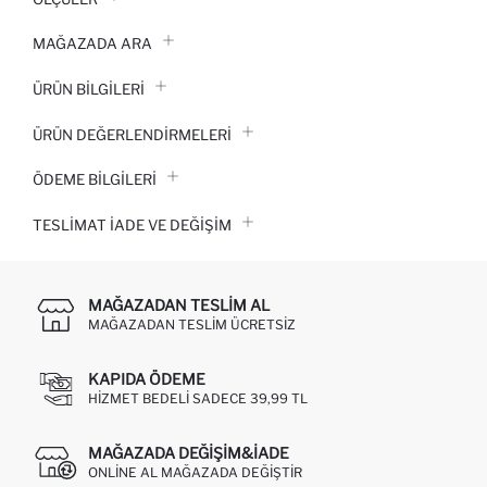
MAĞAZADA ARA
ÜRÜN BILGILERI
ÜRÜN DEĞERLENDİRMELERİ
ÖDEME BİLGİLERİ
TESLIMAT İADE VE DEĞIŞIM
MAĞAZADAN TESLIM AL
MAĞAZADAN TESLIM ÜCRETSIZ
KAPIDA ÖDEME
HIZMET BEDELI SADECE 39,99 TL
MAĞAZADA DEĞIŞIM&İADE
ONLINE AL MAĞAZADA DEĞIŞTIR