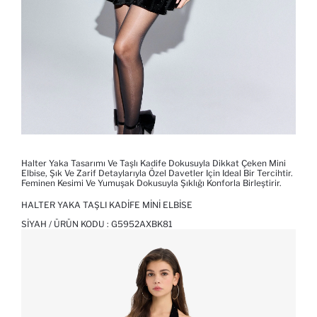
Halter Yaka Tasarımı Ve Taşlı Kadife Dokusuyla Dikkat Çeken Mini
Elbise, Şık Ve Zarif Detaylarıyla Özel Davetler Için Ideal Bir Tercihtir.
Feminen Kesimi Ve Yumuşak Dokusuyla Şıklığı Konforla Birleştirir.
HALTER YAKA TAŞLI KADIFE MINI ELBISE
SIYAH / ÜRÜN KODU :
G5952AXBK81