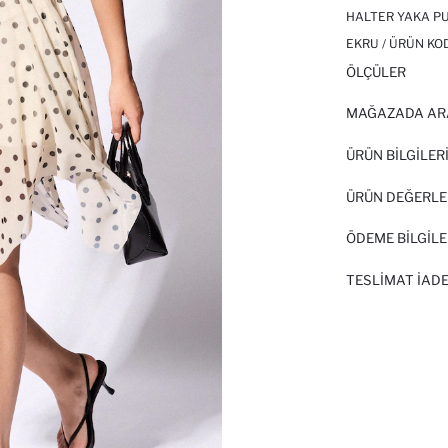
HALTER YAKA PU
EKRU / ÜRÜN KO
ÖLÇÜLER
MAĞAZADA AR
ÜRÜN BILGILER
ÜRÜN DEĞERLE
ÖDEME BİLGİLE
TESLIMAT İADE