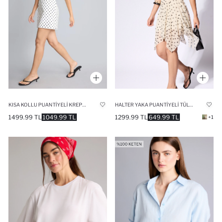
KISA KOLLU PUANTIYELI KREP MINI ELBISE
HALTER YAKA PUANTIYELI TÜL MINI ELBISE
1499.99 TL
1049.99 TL
1299.99 TL
649.99 TL
+1