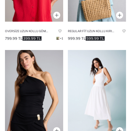
OVERSIZE UZUN KOLLU GÖMLEK
REGULAR FIT UZUN KOLLU KIRIŞIK DOKULU EKOSE TUNIK
799.99 TL
399.99 TL
999.99 TL
599.99 TL
+1