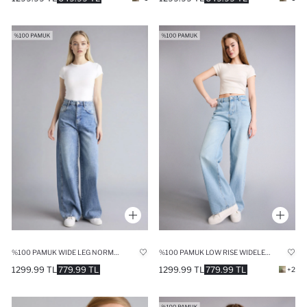
%100 PAMUK WIDE LEG NORMAL BEL JEAN PANTOLON
%100 PAMUK LOW RISE WIDELEG DÜŞÜK BEL JEAN PANTOLON
1299.99 TL
779.99 TL
1299.99 TL
779.99 TL
+2