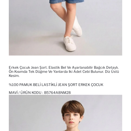
Erkek Çocuk Jean Şort. Elastik Bel Ve Ayarlanabilir Bağcık Detaylı.
Ön Kısımda Tek Düğme Ve Yanlarda Iki Adet Cebi Bulunur. Diz Üstü
Kesim.
%100 PAMUK BELI LASTIKLI JEAN ŞORT ERKEK ÇOCUK
MAVI / ÜRÜN KODU :
B5764A8NM28