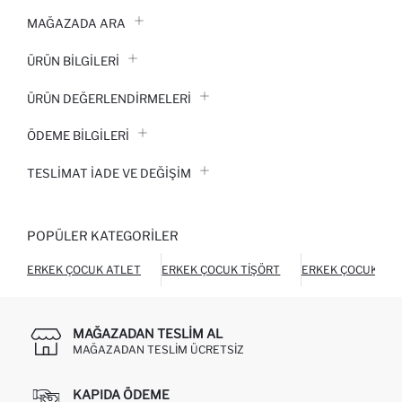
MAĞAZADA ARA
ÜRÜN BILGILERI
ÜRÜN DEĞERLENDİRMELERİ
ÖDEME BİLGİLERİ
TESLIMAT İADE VE DEĞIŞIM
POPÜLER KATEGORILER
ERKEK ÇOCUK ATLET
ERKEK ÇOCUK TIŞÖRT
ERKEK ÇOCUK TER
MAĞAZADAN TESLIM AL
MAĞAZADAN TESLIM ÜCRETSIZ
KAPIDA ÖDEME