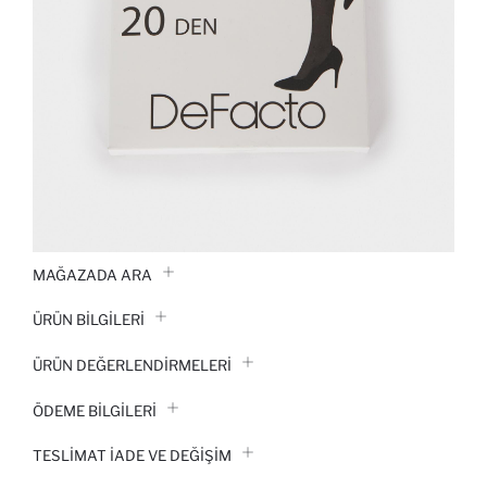
MAĞAZADA ARA
ÜRÜN BILGILERI
ÜRÜN DEĞERLENDİRMELERİ
ÖDEME BİLGİLERİ
TESLIMAT İADE VE DEĞIŞIM