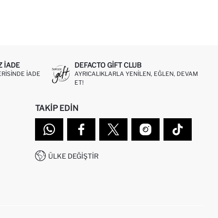
Z IADE
DEFACTO GIFT CLUB
ERISINDE IADE
AYRICALIKLARLA YENILEN, EĞLEN, DEVAM
ET!
TAKIP EDIN
ÜLKE DEĞIŞTIR