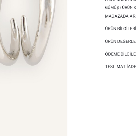
GÜMÜŞ / ÜRÜN K
MAĞAZADA AR
ÜRÜN BILGILER
ÜRÜN DEĞERLE
ÖDEME BİLGİLE
TESLIMAT İADE