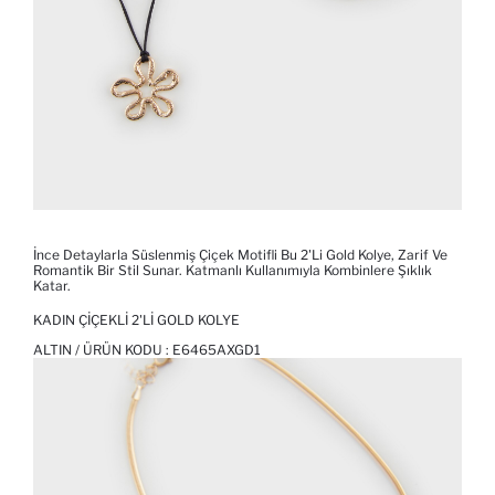
İnce Detaylarla Süslenmiş Çiçek Motifli Bu 2'li Gold Kolye, Zarif Ve
Romantik Bir Stil Sunar. Katmanlı Kullanımıyla Kombinlere Şıklık
Katar.
KADIN ÇIÇEKLI 2'LI GOLD KOLYE
ALTIN / ÜRÜN KODU :
E6465AXGD1