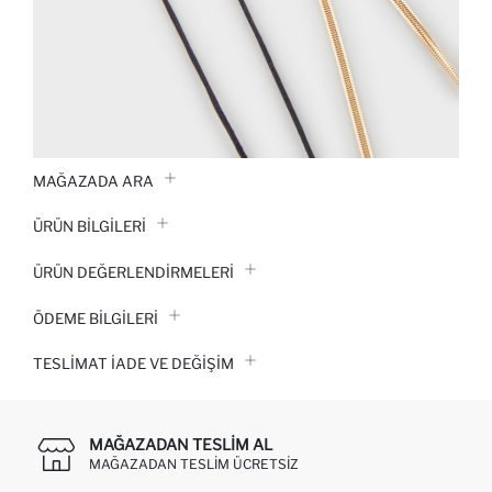
MAĞAZADA ARA
ÜRÜN BILGILERI
ÜRÜN DEĞERLENDİRMELERİ
ÖDEME BİLGİLERİ
TESLIMAT İADE VE DEĞIŞIM
MAĞAZADAN TESLIM AL
MAĞAZADAN TESLIM ÜCRETSIZ