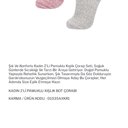
Şık Ve Konforlu Kadın 2'li Pamuklu Kışlık Çorap Seti, Soğuk
Günlerde Sıcaklığı Ve Tarzı Bir Araya Getiriyor. Doğal Pamuklu
Yapısıyla Rahatlık Sunarken, Şık Tasarımıyla Da Göz Dolduruyor.
Gardırobunuzun Vazgeçilmezi Olmaya Aday Bu Çoraplar, Her
Adımda Size Eşlik Etmeye Hazır.
KADIN 2'LI PAMUKLU KIŞLIK BOT ÇORABI
KARMA / ÜRÜN KODU :
D1035AXKR1