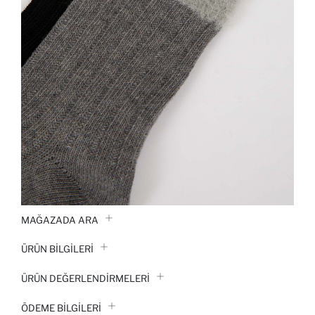
MAĞAZADA ARA
ÜRÜN BILGILERI
ÜRÜN DEĞERLENDİRMELERİ
ÖDEME BİLGİLERİ