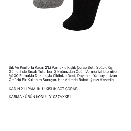
Şık Ve Konforlu Kadın 2'li Pamuklu Kışlık Çorap Seti, Soğuk Kış
Günlerinde Sıcak Tutarken Şıklığınızdan Ödün Vermenizi Istemiyor.
%100 Pamuklu Dokusuyla Cildinize Dost, Dayanıklı Yapısıyla Uzun
Ömürlü Bir Kullanım Sunuyor. Her Adımda Rahatlığınızı Hissedin.
KADIN 2'LI PAMUKLU KIŞLIK BOT ÇORABI
KARMA / ÜRÜN KODU :
D1037AXKR1