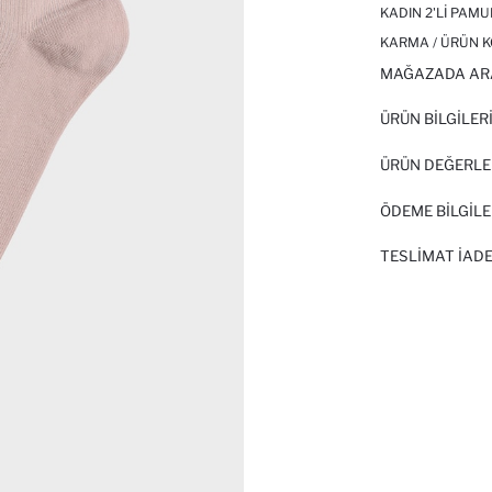
KADIN 2'LI PAM
KARMA / ÜRÜN K
MAĞAZADA AR
ÜRÜN BILGILER
ÜRÜN DEĞERLE
ÖDEME BİLGİLE
TESLIMAT İADE