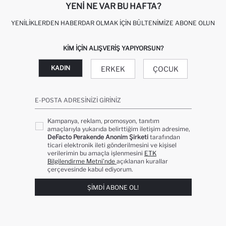
YENI NE VAR BU HAFTA?
YENILIKLERDEN HABERDAR OLMAK İÇIN BÜLTENIMIZE ABONE OLUN
KIM IÇIN ALIŞVERIŞ YAPIYORSUN?
KADIN
ERKEK
ÇOCUK
E-POSTA ADRESINIZI GIRINIZ
Kampanya, reklam, promosyon, tanıtım
amaçlarıyla yukarıda belirttiğim iletişim adresime,
DeFacto Perakende Anonim Şirketi
tarafından
ticari elektronik ileti gönderilmesini ve kişisel
verilerimin bu amaçla işlenmesini
ETK
Bilgilendirme Metni’nde
açıklanan kurallar
çerçevesinde kabul ediyorum.
ŞIMDI ABONE OL!