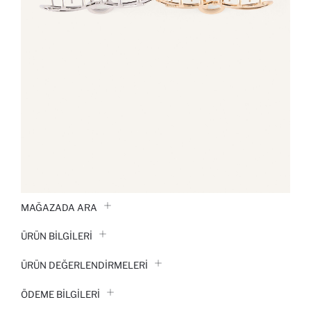
MAĞAZADA ARA
ÜRÜN BILGILERI
ÜRÜN DEĞERLENDİRMELERİ
ÖDEME BİLGİLERİ