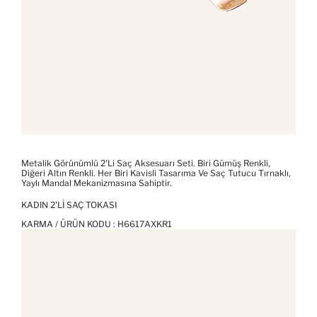
Metalik Görünümlü 2'li Saç Aksesuarı Seti. Biri Gümüş Renkli,
Diğeri Altın Renkli. Her Biri Kavisli Tasarıma Ve Saç Tutucu Tırnaklı,
Yaylı Mandal Mekanizmasına Sahiptir.
KADIN 2'LI SAÇ TOKASI
KARMA / ÜRÜN KODU :
H6617AXKR1