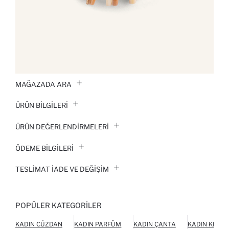
MAĞAZADA ARA
ÜRÜN BILGILERI
ÜRÜN DEĞERLENDİRMELERİ
ÖDEME BİLGİLERİ
TESLIMAT İADE VE DEĞIŞIM
POPÜLER KATEGORILER
KADIN CÜZDAN
KADIN PARFÜM
KADIN ÇANTA
KADIN KEME