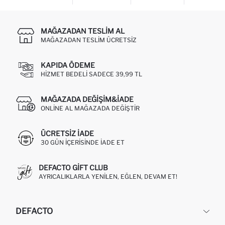
MAĞAZADAN TESLIM AL
MAĞAZADAN TESLIM ÜCRETSIZ
KAPIDA ÖDEME
HIZMET BEDELI SADECE 39,99 TL
MAĞAZADA DEĞIŞIM&İADE
ONLINE AL MAĞAZADA DEĞIŞTIR
ÜCRETSIZ IADE
30 GÜN IÇERISINDE IADE ET
DEFACTO GIFT CLUB
AYRICALIKLARLA YENILEN, EĞLEN, DEVAM ET!
DEFACTO