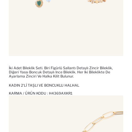
İki Adet Bileklik Seti. Biri Figürlü Sallantı Detaylı Zincir Bileklik,
Diğeri Yassı Boncuk Detaylı Ince Bileklik. Her Iki Bileklikte De
Ayarlama Zinciri Ve Halka Kilit Bulunur.
KADIN 2'LI TAŞLI VE BONCUKLU HALHAL
KARMA / ÜRÜN KODU :
H4369AXKR1