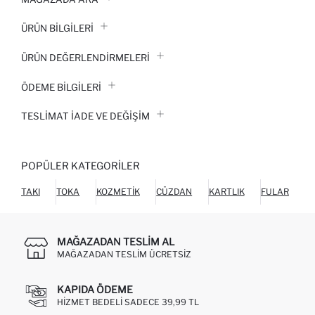
ÜRÜN BILGILERI
ÜRÜN DEĞERLENDİRMELERİ
ÖDEME BİLGİLERİ
TESLIMAT İADE VE DEĞIŞIM
POPÜLER KATEGORILER
TAKI
TOKA
KOZMETIK
CÜZDAN
KARTLIK
FULAR
MAĞAZADAN TESLIM AL
MAĞAZADAN TESLIM ÜCRETSIZ
KAPIDA ÖDEME
HIZMET BEDELI SADECE 39,99 TL