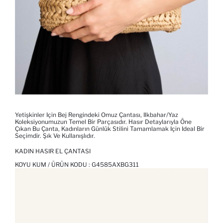
Yetişkinler Için Bej Rengindeki Omuz Çantası, Ilkbahar/yaz
Koleksiyonumuzun Temel Bir Parçasıdır. Hasır Detaylarıyla Öne
Çıkan Bu Çanta, Kadınların Günlük Stilini Tamamlamak Için Ideal Bir
Seçimdir. Şık Ve Kullanışlıdır.
KADIN HASIR EL ÇANTASI
KOYU KUM / ÜRÜN KODU :
G4585AXBG311