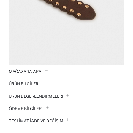
MAĞAZADA ARA
ÜRÜN BILGILERI
ÜRÜN DEĞERLENDİRMELERİ
ÖDEME BİLGİLERİ
TESLIMAT İADE VE DEĞIŞIM