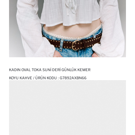
KADIN OVAL TOKA SUNI DERI GÜNLÜK KEMER
KOYU KAHVE / ÜRÜN KODU :
G7892AXBN66