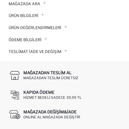
MAĞAZADA ARA
ÜRÜN BILGILERI
ÜRÜN DEĞERLENDİRMELERİ
ÖDEME BİLGİLERİ
TESLIMAT İADE VE DEĞIŞIM
MAĞAZADAN TESLIM AL
MAĞAZADAN TESLIM ÜCRETSIZ
KAPIDA ÖDEME
HIZMET BEDELI SADECE 39,99 TL
MAĞAZADA DEĞIŞIM&İADE
ONLINE AL MAĞAZADA DEĞIŞTIR