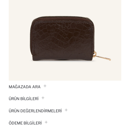
MAĞAZADA ARA
ÜRÜN BILGILERI
ÜRÜN DEĞERLENDİRMELERİ
ÖDEME BİLGİLERİ