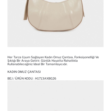
Her Tarza Uyum Sağlayan Kadın Omuz Çantası, Fonksiyonelliği Ve
Şıklığı Bir Araya Getirir. Günlük Hayatta Rahatlıkla
Kullanabileceğiniz Ideal Bir Tamamlayıcıdır.
KADIN OMUZ ÇANTASI
BEJ / ÜRÜN KODU :
H1713AXBG26