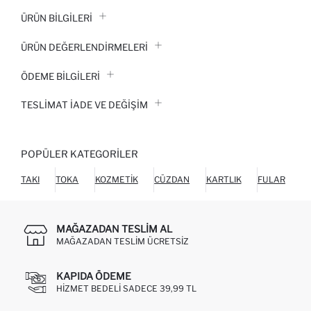
ÜRÜN BILGILERI
ÜRÜN DEĞERLENDİRMELERİ
ÖDEME BİLGİLERİ
TESLIMAT İADE VE DEĞIŞIM
POPÜLER KATEGORILER
TAKI
TOKA
KOZMETIK
CÜZDAN
KARTLIK
FULAR
MAĞAZADAN TESLIM AL
MAĞAZADAN TESLIM ÜCRETSIZ
KAPIDA ÖDEME
HIZMET BEDELI SADECE 39,99 TL