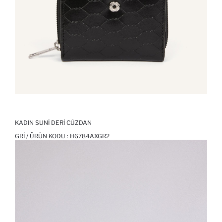
KADIN SUNI DERI CÜZDAN
GRI / ÜRÜN KODU :
H6784AXGR2