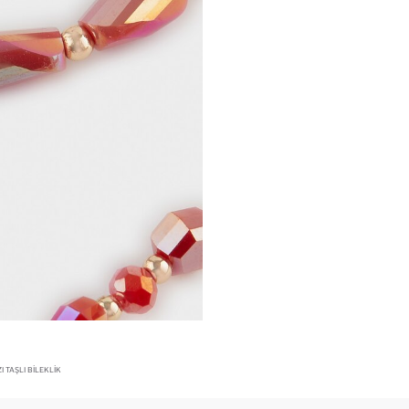
I TAŞLI BILEKLIK