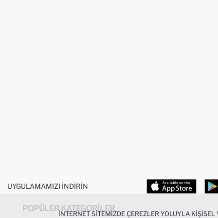
UYGULAMAMIZI İNDIRIN
POPÜLER KATEGORILER
İNTERNET SITEMIZDE ÇEREZLER YOLUYLA KIŞISEL