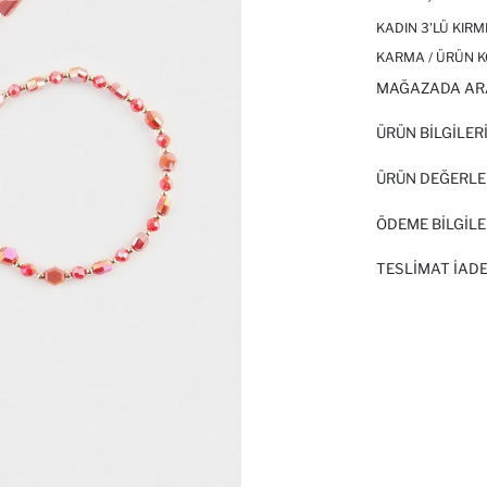
KADIN 3'LÜ KIRMI
KARMA / ÜRÜN K
MAĞAZADA AR
ÜRÜN BILGILER
ÜRÜN DEĞERLE
ÖDEME BİLGİLE
TESLIMAT İADE