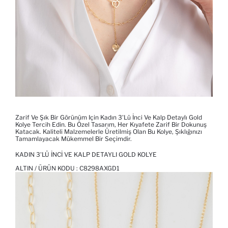
Zarif Ve Şık Bir Görünüm Için Kadın 3'lü İnci Ve Kalp Detaylı Gold
Kolye Tercih Edin. Bu Özel Tasarım, Her Kıyafete Zarif Bir Dokunuş
Katacak. Kaliteli Malzemelerle Üretilmiş Olan Bu Kolye, Şıklığınızı
Tamamlayacak Mükemmel Bir Seçimdir.
KADIN 3'LÜ İNCI VE KALP DETAYLI GOLD KOLYE
ALTIN / ÜRÜN KODU :
C8298AXGD1