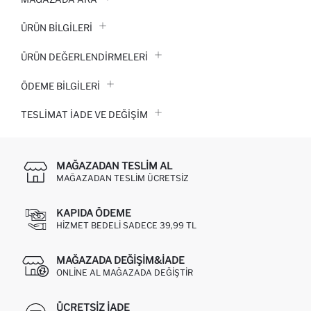
ÜRÜN BILGILERI
ÜRÜN DEĞERLENDİRMELERİ
ÖDEME BİLGİLERİ
TESLIMAT İADE VE DEĞIŞIM
MAĞAZADAN TESLIM AL
MAĞAZADAN TESLIM ÜCRETSIZ
KAPIDA ÖDEME
HIZMET BEDELI SADECE 39,99 TL
MAĞAZADA DEĞIŞIM&İADE
ONLINE AL MAĞAZADA DEĞIŞTIR
ÜCRETSIZ IADE