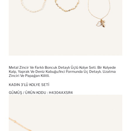
Metal Zincir Ve Farklı Boncuk Detaylı Üçlü Kolye Seti. Bir Kolyede
Kalp, Yaprak Ve Deniz Kabuğu/inci Formunda Uç Detaylı. Uzatma
Zinciri Ve Papağan Kilitli.
KADIN 3'LÜ KOLYE SETI
GÜMÜŞ / ÜRÜN KODU :
H4304AXSR4