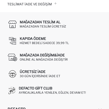
TESLIMAT İADE VE DEĞIŞIM
MAĞAZADAN TESLIM AL
MAĞAZADAN TESLIM ÜCRETSIZ
KAPIDA ÖDEME
HIZMET BEDELI SADECE 39,99 TL
MAĞAZADA DEĞIŞIM&İADE
ONLINE AL MAĞAZADA DEĞIŞTIR
ÜCRETSIZ IADE
30 GÜN IÇERISINDE IADE ET
DEFACTO GIFT CLUB
AYRICALIKLARLA YENILEN, EĞLEN, DEVAM ET!