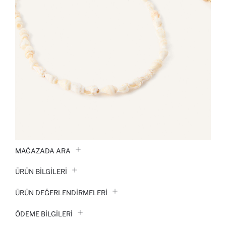
MAĞAZADA ARA
ÜRÜN BILGILERI
ÜRÜN DEĞERLENDİRMELERİ
ÖDEME BİLGİLERİ