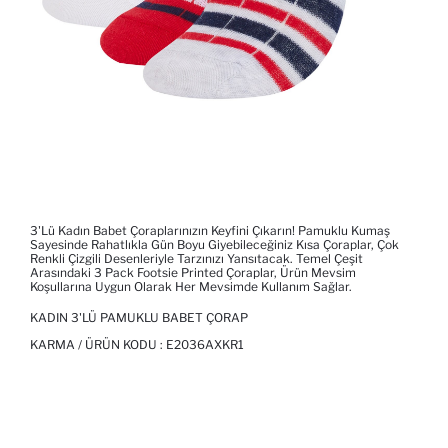
3'lü Kadın Babet Çoraplarınızın Keyfini Çıkarın! Pamuklu Kumaş
Sayesinde Rahatlıkla Gün Boyu Giyebileceğiniz Kısa Çoraplar, Çok
Renkli Çizgili Desenleriyle Tarzınızı Yansıtacak. Temel Çeşit
Arasındaki 3 Pack Footsie Printed Çoraplar, Ürün Mevsim
Koşullarına Uygun Olarak Her Mevsimde Kullanım Sağlar.
KADIN 3'LÜ PAMUKLU BABET ÇORAP
KARMA / ÜRÜN KODU :
E2036AXKR1