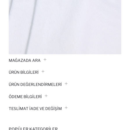
MAĞAZADA ARA
ÜRÜN BILGILERI
ÜRÜN DEĞERLENDİRMELERİ
ÖDEME BİLGİLERİ
TESLIMAT İADE VE DEĞIŞIM
POPÜLER KATEGORILER