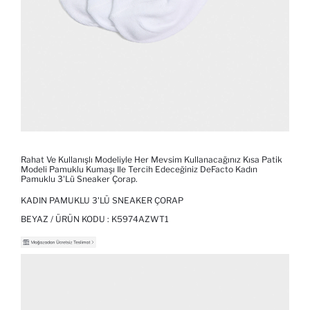
Rahat Ve Kullanışlı Modeliyle Her Mevsim Kullanacağınız Kısa Patik
Modeli Pamuklu Kumaşı Ile Tercih Edeceğiniz DeFacto Kadın
Pamuklu 3'lü Sneaker Çorap.
KADIN PAMUKLU 3'LÜ SNEAKER ÇORAP
BEYAZ / ÜRÜN KODU :
K5974AZWT1